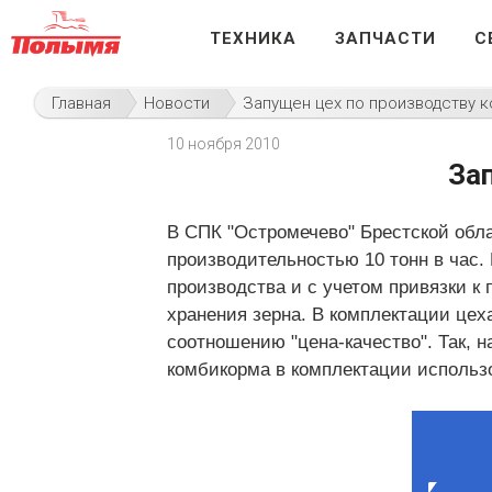
ТЕХНИКА
ЗАПЧАСТИ
С
Главная
Новости
Запущен цех по производству 
10 ноября 2010
За
В СПК "Остромечево" Брестской обл
производительностью 10 тонн в час.
производства и с учетом привязки 
хранения зерна. В комплектации це
соотношению "цена-качество". Так, н
комбикорма в комплектации использ