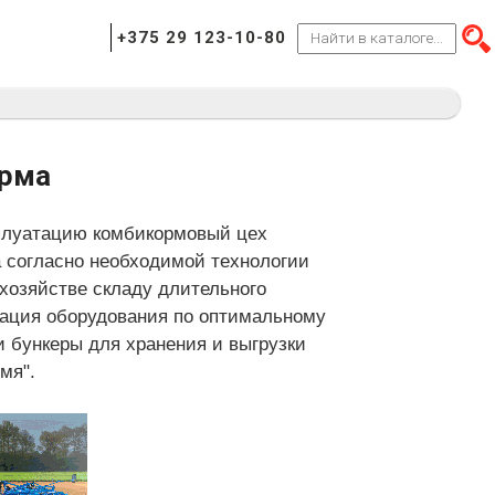
+375 29 123-10-80
орма
сплуатацию комбикормовый цех
а согласно необходимой технологии
хозяйстве складу длительного
тация оборудования по оптимальному
и бункеры для хранения и выгрузки
мя".