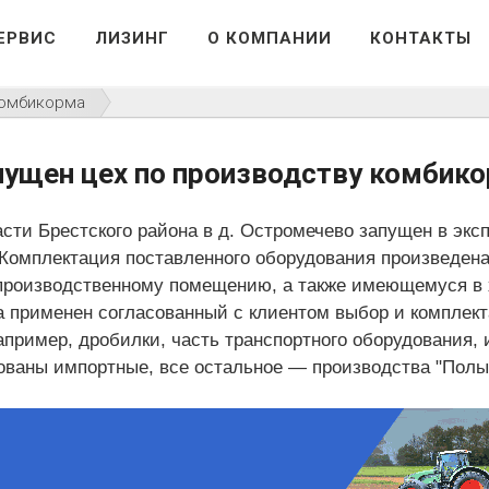
ЕРВИС
ЛИЗИНГ
О КОМПАНИИ
КОНТАКТЫ
комбикорма
пущен цех по производству комбик
асти Брестского района в д. Остромечево запущен в эк
 Комплектация поставленного оборудования произведен
к производственному помещению, а также имеющемуся в 
ха применен согласованный с клиентом выбор и комплек
апример, дробилки, часть транспортного оборудования, 
ованы импортные, все остальное — производства "Полы